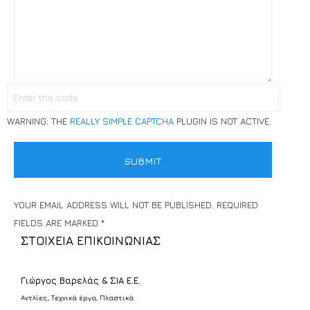
WARNING:
THE
REALLY SIMPLE CAPTCHA
PLUGIN IS NOT ACTIVE.
YOUR EMAIL ADDRESS WILL NOT BE PUBLISHED. REQUIRED
FIELDS ARE MARKED *
ΣΤΟΙΧΕΙΑ ΕΠΙΚΟΙΝΩΝΙΑΣ
Γιώργος Βαρελάς & ΣΙΑ Ε.Ε.
Αντλίες, Τεχνικά έργα, Πλαστικά