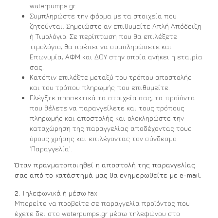
waterpumps.gr.
Συμπληρώστε την φόρμα με τα στοιχεία που
ζητούνται. Σημειώστε αν επιθυμείτε Απλή Απόδειξη
ή Τιμολόγιο. Σε περίπτωση που θα επιλέξετε
τιμολόγιο, θα πρέπει να συμπληρώσετε και
Επωνυμία, ΑΦΜ και ΔΟΥ στην οποία ανήκει η εταιρία
σας.
Κατόπιν επιλέξτε μεταξύ του τρόπου αποστολής
και του τρόπου πληρωμής που επιθυμείτε.
Ελέγξτε προσεκτικά τα στοιχεία σας, τα προϊόντα
που θέλετε να παραγγείλετε και τους τρόπους
πληρωμής και αποστολής και ολοκληρώστε την
καταχώρηση της παραγγελίας αποδέχοντας τους
όρους χρήσης και επιλέγοντας τον σύνδεσμο
‘Παραγγελία’.
Όταν πραγματοποιηθεί η αποστολή της παραγγελίας
σας από το κατάστημά μας θα ενημερωθείτε με e-mail.
2.
Τηλεφωνικά ή μέσω fax
Μπορείτε να προβείτε σε παραγγελία προϊόντος που
έχετε δει στο waterpumps.gr μέσω τηλεφώνου στο