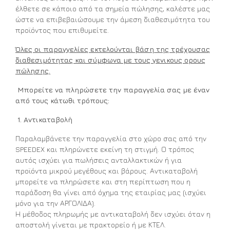
έλθετε σε κάποιο από τα σημεία πώλησης, καλέστε μας
ώστε να επιβεβαιώσουμε την άμεση διαθεσιμότητα του
προϊόντος που επιθυμείτε.
Όλες οι παραγγελίες εκτελούνται βάση της τρέχουσας
διαθεσιμότητας και σύμφωνα με τους γενικους ορους
πώλησης.
Μπορείτε να πληρώσετε την παραγγελία σας με έναν
από τους κάτωθι τρόπους:
1.
Αντικαταβολή
Παραλαμβάνετε την παραγγελία στο χώρο σας από την
SPEEDEX και πληρώνετε εκείνη τη στιγμή. Ο τρόπος
αυτός ισχύει για πωλήσεις ανταλλακτικών ή για
προϊόντα μικρού μεγέθους και βάρους. Αντικαταβολή
μπορείτε να πληρώσετε και στη περίπτωση που η
παράδοση θα γίνει από όχημα της εταιρίας μας (ισχύει
μόνο για την ΑΡΓΟΛΙΔΑ).
Η μέθοδος πληρωμής με αντικαταβολή δεν ισχύει όταν η
αποστολή γίνεται με πρακτορείο ή με ΚΤΕΛ.