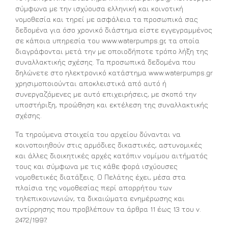
σύμφωνα με την ισχύουσα ελληνική και κοινοτική
νομοθεσία και τηρεί με ασφάλεια τα προσωπικά σας
δεδομένα για όσο χρονικό διάστημα είστε εγγεγραμμένος
σε κάποια υπηρεσία του www.waterpumps.gr, τα οποία
διαγράφονται μετά την με οποιοδήποτε τρόπο λήξη της
συναλλακτικής σχέσης. Τα προσωπικά δεδομένα που
δηλώνετε στο ηλεκτρονικό κατάστημα www.waterpumps.gr
χρησιμοποιούνται αποκλειστικά από αυτό ή
συνεργαζόμενες με αυτό επιχειρήσεις, με σκοπό την
υποστήριξη, προώθηση και εκτέλεση της συναλλακτικής
σχέσης.
Τα τηρούμενα στοιχεία του αρχείου δύνανται να
κοινοποιηθούν στις αρμόδιες δικαστικές, αστυνομικές
και άλλες διοικητικές αρχές κατόπιν νομίμου αιτήματός
τους και σύμφωνα με τις κάθε φορά ισχύουσες
νομοθετικές διατάξεις. Ο Πελάτης έχει, μέσα στα
πλαίσια της νομοθεσίας περί απορρήτου των
τηλεπικοινωνιών, τα δικαιώματα ενημέρωσης και
αντίρρησης που προβλέπουν τα άρθρα 11 έως 13 του ν.
2472/1997.