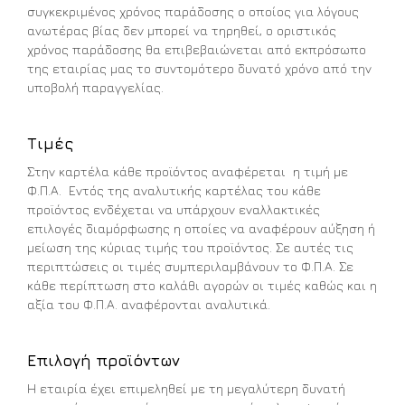
συγκεκριμένος χρόνος παράδοσης ο οποίος για λόγους
ανωτέρας βίας δεν μπορεί να τηρηθεί, ο οριστικός
χρόνος παράδοσης θα επιβεβαιώνεται από εκπρόσωπο
της εταιρίας μας το συντομότερο δυνατό χρόνο από την
υποβολή παραγγελίας.
Τιμές
Στην καρτέλα κάθε προϊόντος αναφέρεται η τιμή με
Φ.Π.Α. Εντός της αναλυτικής καρτέλας του κάθε
προϊόντος ενδέχεται να υπάρχουν εναλλακτικές
επιλογές διαμόρφωσης η οποίες να αναφέρουν αύξηση ή
μείωση της κύριας τιμής του προϊόντος. Σε αυτές τις
περιπτώσεις οι τιμές συμπεριλαμβάνουν το Φ.Π.Α. Σε
κάθε περίπτωση στο καλάθι αγορών οι τιμές καθώς και η
αξία του Φ.Π.Α. αναφέρονται αναλυτικά.
Επιλογή προϊόντων
Η εταιρία έχει επιμεληθεί με τη μεγαλύτερη δυνατή