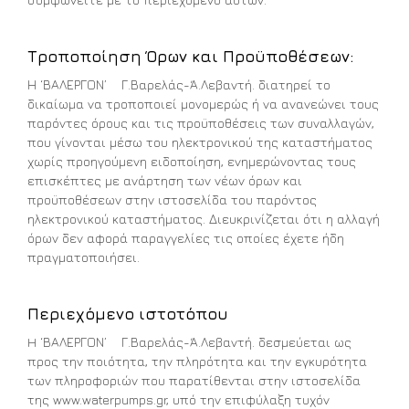
Τροποποίηση Όρων και Προϋποθέσεων:
Η ‘ΒΑΛΕΡΓΟΝ’ Γ.Βαρελάς-Ά.Λεβαντή. διατηρεί το
δικαίωμα να τροποποιεί μονομερώς ή να ανανεώνει τους
παρόντες όρους και τις προϋποθέσεις των συναλλαγών,
που γίνονται μέσω του ηλεκτρονικού της καταστήματος
χωρίς προηγούμενη ειδοποίηση, ενημερώνοντας τους
επισκέπτες με ανάρτηση των νέων όρων και
προϋποθέσεων στην ιστοσελίδα του παρόντος
ηλεκτρονικού καταστήματος. Διευκρινίζεται ότι η αλλαγή
όρων δεν αφορά παραγγελίες τις οποίες έχετε ήδη
πραγματοποιήσει.
Περιεχόμενο ιστοτόπου
H ‘ΒΑΛΕΡΓΟΝ’ Γ.Βαρελάς-Ά.Λεβαντή. δεσμεύεται ως
προς την ποιότητα, την πληρότητα και την εγκυρότητα
των πληροφοριών που παρατίθενται στην ιστοσελίδα
της www.waterpumps.gr, υπό την επιφύλαξη τυχόν