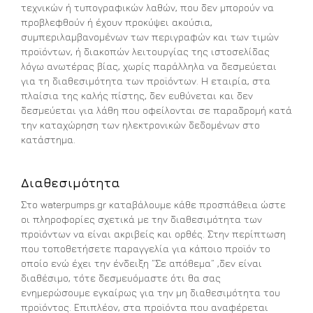
τεχνικών ή τυπογραφικών λαθών, που δεν μπορούν να
προβλεφθούν ή έχουν προκύψει ακούσια,
συμπεριλαμβανομένων των περιγραφών και των τιμών
προϊόντων, ή διακοπών λειτουργίας της ιστοσελίδας
λόγω ανωτέρας βίας, χωρίς παράλληλα να δεσμεύεται
για τη διαθεσιμότητα των προϊόντων. Η εταιρία, στα
πλαίσια της καλής πίστης, δεν ευθύνεται και δεν
δεσμεύεται για λάθη που οφείλονται σε παραδρομή κατά
την καταχώρηση των ηλεκτρονικών δεδομένων στο
κατάστημα.
Διαθεσιμότητα
Στο waterpumps.gr καταβάλουμε κάθε προσπάθεια ώστε
οι πληροφορίες σχετικά με την διαθεσιμότητα των
προϊόντων να είναι ακριβείς και ορθές. Στην περίπτωση
που τοποθετήσετε παραγγελία για κάποιο προϊόν το
οποίο ενώ έχει την ένδειξη ”Σε απόθεμα” ,δεν είναι
διαθέσιμο, τότε δεσμευόμαστε ότι θα σας
ενημερώσουμε εγκαίρως για την μη διαθεσιμότητα του
προϊόντος. Επιπλέον, στα προϊόντα που αναφέρεται