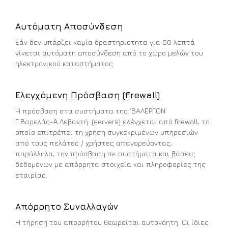
Αυτόματη Αποσύνδεση
Εάν δεν υπάρξει καμία δραστηριότητα για 60 λεπτά
γίνεται αυτόματη αποσύνδεση από το χώρο μελών του
ηλεκτρονικού καταστήματος.
Ελεγχόμενη Πρόσβαση (firewall)
Η πρόσβαση στα συστήματα της ‘ΒΑΛΕΡΓΟΝ’
Γ.Βαρελάς-Ά.Λεβαντή. (servers) ελέγχεται από firewall, το
οποίο επιτρέπει τη χρήση συγκεκριμένων υπηρεσιών
από τους πελάτες / χρήστες απαγορεύοντας,
παράλληλα, την πρόσβαση σε συστήματα και βάσεις
δεδομένων με απόρρητα στοιχεία και πληροφορίες της
εταιρίας.
Απόρρητο Συναλλαγών
Η τήρηση του απορρήτου θεωρείται αυτονόητη. Οι ίδιες