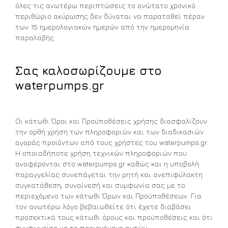
όλες τις ανωτέρω περιπτώσεις το ανώτατο χρονικό
περιθώριο ακύρωσης δεν δύναται να παραταθεί πέραν
των 15 ημερολογιακών ημερών από την ημερομηνία
παραλαβής.
Σας καλοσωρίζουμε στο
waterpumps.gr
Οι κάτωθι Όροι και Προϋποθέσεις χρήσης διασφαλίζουν
την ορθή χρήση των πληροφοριών και των διαδικασιών
αγοράς προϊόντων από τους χρήστες του waterpumps.gr.
Η οποιαδήποτε χρήση τεχνικών πληροφοριών που
αναφέρονται στο waterpumps.gr καθώς και η υποβολή
παραγγελίας συνεπάγεται την ρητή και ανεπιφύλακτη
συγκατάθεση, συναίνεσή και συμφωνία σας με το
περιεχόμενο των κάτωθι Όρων και Προϋποθέσεων. Για
τον ανωτέρω λόγο βεβαιωθείτε ότι έχετε διαβάσει
προσεκτικά τους κάτωθι όρους και προϋποθέσεις και ότι
συμφωνείτε με το περιεχόμενο αυτών.