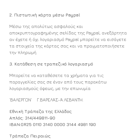
2. Πιστωτική κάρτα μέσω Paypal
Μέσω της απολύτως ασφαλούς και
αποκρυπτογραφημένης σελίδας της Paypal, ανεξάρτητα
αν έχετε ή όχι λογαριασμό Paypal μπορείτε να εισάγετε
τα στοιχεία της κάρτας σας και να πραγματοποιήσετε
την πληρωμή.
3. Κατάθεση σε τραπεζικό λογαριασμό
Μπορείτε να καταθέσετε τα χρήματα για τις
παραγγελίες σας σε έναν από τους παρακάτω
λογαριασμούς όψεως, με την επωνυμία
‘ΒΑΛΕΡΓΟΝ’ Γ.ΒΑΡΕΛΆΣ-Ά.ΛΕΒΑΝΤΉ.
Εθνική Τράπεζα της Ελλάδος
Απλός: 314/449811-90
IBAN:GR25 0110 3140 0000 3144 4981 190
Τράπεζα Πειραιώς