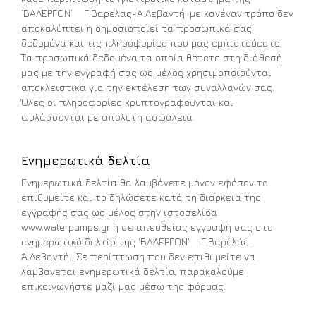
‘ΒΑΛΕΡΓΟΝ’ Γ.Βαρελάς-Ά.Λεβαντή. με κανέναν τρόπο δεν
αποκαλύπτει ή δημοσιοποιεί τα προσωπικά σας
δεδομένα και τις πληροφορίες που μας εμπιστεύεστε.
Τα προσωπικά δεδομένα τα οποία θέτετε στη διάθεσή
μας με την εγγραφή σας ως μέλος χρησιμοποιούνται
αποκλειστικά για την εκτέλεση των συναλλαγών σας.
Όλες οι πληροφορίες κρυπτογραφούνται και
φυλάσσονται με απόλυτη ασφάλεια.
Ενημερωτικά δελτία
Ενημερωτικά δελτία θα λαμβάνετε μόνον εφόσον το
επιθυμείτε και το δηλώσετε κατά τη διάρκεια της
εγγραφής σας ως μέλος στην ιστοσελίδα
www.waterpumps.gr ή σε απευθείας εγγραφή σας στο
ενημερωτικό δελτίο της ‘ΒΑΛΕΡΓΟΝ’ Γ.Βαρελάς-
Ά.Λεβαντή.. Σε περίπτωση που δεν επιθυμείτε να
λαμβάνεται ενημερωτικά δελτία, παρακαλούμε
επικοινωνήστε μαζί μας μέσω της φόρμας.