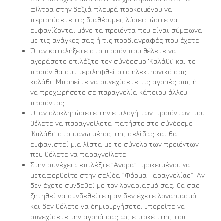
φίλτρα στην δεξιά πλευρά προκειμένου να
περιορίσετε τις διαθέσιμες λύσεις ώστε να
εμφανίζονται μόνο τα προϊόντα που είναι σύμφωνα
με τις ανάγκες σας ή τις προδιαγραφές που έχετε.
Όταν καταλήξετε στο προϊόν που θέλετε να
αγοράσετε επιλέξτε τον σύνδεσμο ‘Καλάθι’ και το
προϊόν θα συμπεριληφθεί στο ηλεκτρονικό σας
καλάθι. Μπορείτε να συνεχίσετε τις αγορές σας ή
να προχωρήσετε σε παραγγελία κάποιου άλλου
προϊόντος.
Όταν ολοκληρώσετε την επιλογή των προϊόντων που
θέλετε να παραγγείλετε, πατήστε στο σύνδεσμο
‘Καλάθι’ στο πάνω μέρος της σελίδας και θα
εμφανιστεί μια λίστα με το σύνολο των προϊόντων
που θέλετε να παραγγείλετε.
Στην συνέχεια επιλέξτε ”Αγορά” προκειμένου να
μεταφερθείτε στην σελίδα ”Φόρμα Παραγγελίας”. Αν
δεν έχετε συνδεθεί με τον λογαριασμό σας, θα σας
ζητηθεί να συνδεθείτε ή αν δεν έχετε λογαριασμό
και δεν θέλετε να δημιουργήσετε, μπορείτε να
συνεχίσετε την αγορά σας ως επισκέπτης του