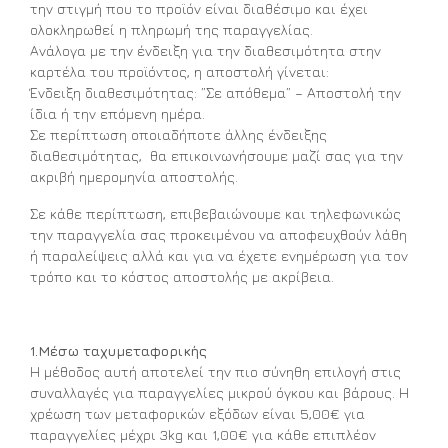
την στιγμή που το προϊόν είναι διαθέσιμο και έχει
ολοκληρωθεί η πληρωμή της παραγγελίας.
Ανάλογα με την ένδειξη για την διαθεσιμότητα στην
καρτέλα του προϊόντος, η αποστολή γίνεται:
Ένδειξη διαθεσιμότητας: ”Σε απόθεμα” – Αποστολή την
ίδια ή την επόμενη ημέρα.
Σε περίπτωση οποιαδήποτε άλλης ένδειξης
διαθεσιμότητας, θα επικοινωνήσουμε μαζί σας για την
ακριβή ημερομηνία αποστολής.
Σε κάθε περίπτωση, επιβεβαιώνουμε και τηλεφωνικώς
την παραγγελία σας προκειμένου να αποφευχθούν λάθη
ή παραλείψεις αλλά και για να έχετε ενημέρωση για τον
τρόπο και το κόστος αποστολής με ακρίβεια.
1.Μέσω ταχυμεταφορικής
Η μέθοδος αυτή αποτελεί την πιο σύνηθη επιλογή στις
συναλλαγές για παραγγελίες μικρού όγκου και βάρους. Η
χρέωση των μεταφορικών εξόδων είναι 5,00€ για
παραγγελίες μέχρι 3kg και 1,00€ για κάθε επιπλέον