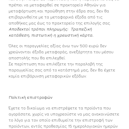
πρέπει να μεταφερθεί σε πρακτορείο Αθηνών για
μεταφόρτωση και προώθηση στην έδρα σας, δεν θα
επιβαρυνθείτε με τα μεταφορικά έξοδα από τις
αποθήκες μας έως το πρακτορείο της επιλογής σας.
Αποδεκτοί τρόποι πληρωμής: Τραπεζική
κατάθεση, πιστωτική η χρεωστική κάρτα.
Όλες οι παραγγελίες αξίας άνω των 500 ευρώ δεν
χρεώνονται έξοδα μεταφοράς, ανεξάρτητα του μέσου
αποστολής που θα επιλεχθεί.
Σε περίπτωση που επιλέξετε την παραλαβή της
παραγγελίας σας από το κατάστημά μας, δεν θα έχετε
καμία επιβάρυνση μεταφορικών εξόδων.
Πολιτική επιστροφών
Έχετε το δικαίωμα να επιστρέψετε τα προϊόντα που
αγοράσατε, χωρίς να υποχρεούστε να μας ανακοινώσετε
το λόγο για τον οποίο επιθυμείτε την επιστροφή των
προϊόντων, εντός προθεσμίας 15 ημερολογιακών ημερών