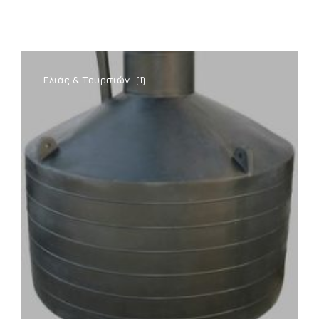
Ελιάς & Τουρσιών
(1)