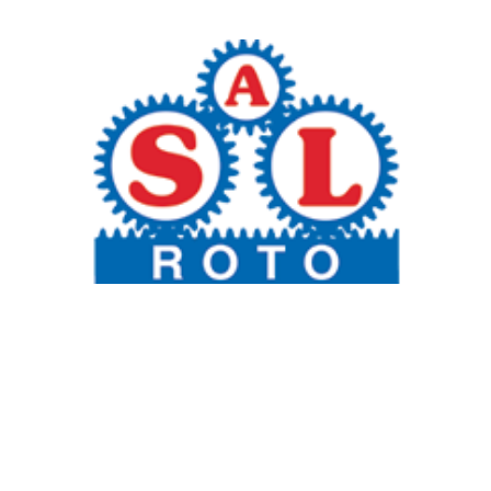
Καπάκια
(1)