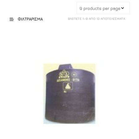
ΦΙΛΤΡΆΡΙΣΜΑ
ΒΛΈΠΕΤΕ 1–9 ΑΠΌ 13 ΑΠΟΤΕΛΈΣΜΑΤΑ
Κλειστού τύπου
(7)