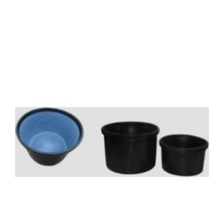
Ανοιχτού τύπου
(3)