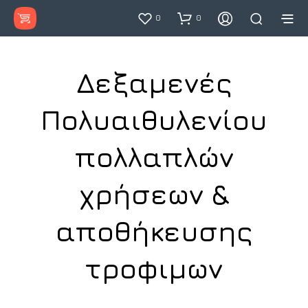
0
0
Δεξαμενές
Πολυαιθυλενίου
πολλαπλών
χρήσεων &
αποθήκευσης
τροφιμων