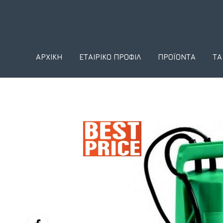
ΑΡΧΙΚΉ
ΕΤΑΙΡΙΚΌ ΠΡΟΦΊΛ
ΠΡΟΪΌΝΤΑ
ΤΑ