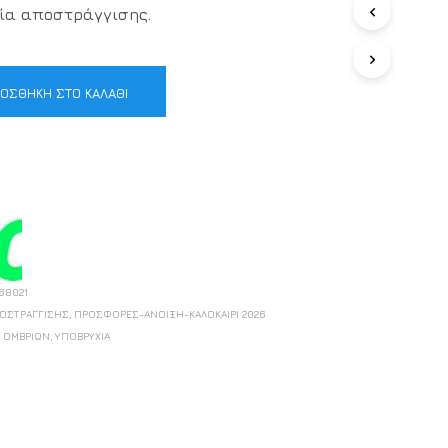
ία αποστράγγισης.
Π
Ρ
Ο
Ϊ
ΟΣΘΉΚΗ ΣΤΟ ΚΑΛΆΘΙ
Ό
Ν
Σ
Τ
Ο
Κ
Α
Λ
Ά
Θ
Ι
68021
Σ
ΠΟΣΤΡΆΓΓΙΣΗΣ
,
ΠΡΟΣΦΟΡΈΣ-ΆΝΟΙΞΗ-ΚΑΛΟΚΑΊΡΙ 2026
Α
,
ΟΜΒΡΊΩΝ
,
ΥΠΟΒΡΎΧΙΑ
Σ
.