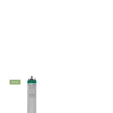
SALE!