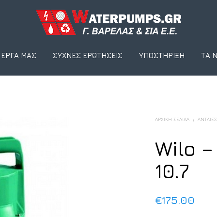
 ΈΡΓΑ ΜΑΣ
ΣΥΧΝΈΣ ΕΡΩΤΉΣΕΙΣ
ΥΠΟΣΤΉΡΙΞΗ
ΤΑ 
ΑΡΧΙΚΉ ΣΕΛΊΔΑ
/
ΑΝΤΛΊΕ
Wilo –
10.7
€
175.00