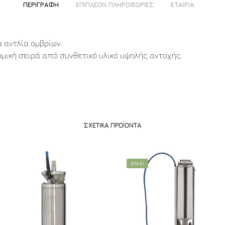
ΠΕΡΙΓΡΑΦΉ
ΕΠΙΠΛΈΟΝ ΠΛΗΡΟΦΟΡΊΕΣ
ΕΤΑΙΡΊΑ
 αντλία ομβρίων.
ομική σειρά από συνθετικό υλικό υψηλής αντοχής.
ΣΧΕΤΙΚΆ ΠΡΟΪΌΝΤΑ
SALE!