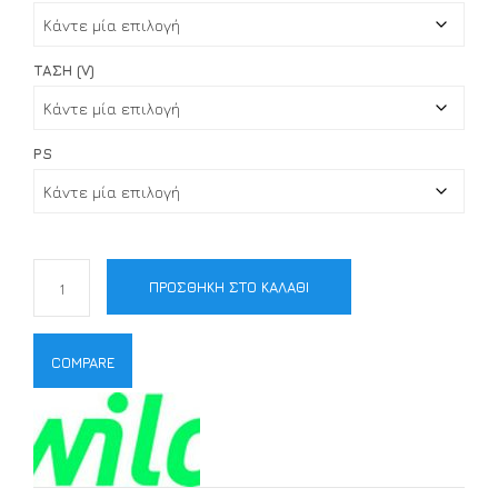
ΤΆΣΗ (V)
PS
ΠΡΟΣΘΉΚΗ ΣΤΟ ΚΑΛΆΘΙ
COMPARE