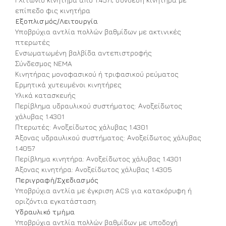
επίπεδο φις κινητήρα
Εξοπλισμός/Λειτουργία
Υποβρύχια αντλία πολλών βαθμίδων με ακτινικές
πτερωτές
Ενσωματωμένη βαλβίδα αντεπιστροφής
Σύνδεσμος NEMA
Κινητήρας μονοφασικού ή τριφασικού ρεύματος
Ερμητικά χυτευμένοι κινητήρες
Υλικά κατασκευής
Περίβλημα υδραυλικού συστήματος: Ανοξείδωτος
χάλυβας 1.4301
Πτερωτές: Ανοξείδωτος χάλυβας 1.4301
Άξονας υδραυλικού συστήματος: Ανοξείδωτος χάλυβας
1.4057
Περίβλημα κινητήρα: Ανοξείδωτος χάλυβας 1.4301
Άξονας κινητήρα: Ανοξείδωτος χάλυβας 1.4305
Περιγραφή/Σχεδιασμός
Υποβρύχια αντλία με έγκριση ACS για κατακόρυφη ή
οριζόντια εγκατάσταση.
Υδραυλικό τμήμα
Υποβρύχια αντλία πολλών βαθμίδων με υποδοχή