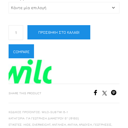
ΠΡΟΣΘΉΚΗ ΣΤΟ ΚΑΛΆΘΙ
COMPARE
SHARE THIS PRODUCT
ΚΩΔΙΚΌΣ ΠΡΟΪΌΝΤΟΣ:
WILO-SUB TWI 6-1
ΚΑΤΗΓΟΡΊΑ:
ΓΙΑ ΓΕΏΤΡΗΣΗ ΔΙΑΜΈΤΡΟΥ 6'' (Φ160)
ΕΤΙΚΈΤΕΣ:
HIDE
,
OVERWEIGHT
,
ΆΝΤΛΗΣΗ
,
ΑΝΤΛΊΑ
,
ΆΡΔΕΥΣΗ
,
ΓΕΩΤΡΉΣΕΙΣ
,