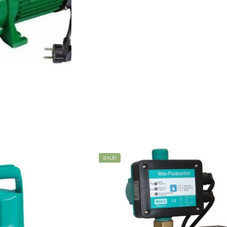
SALE!