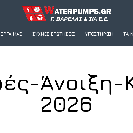
 ΈΡΓΑ ΜΑΣ
ΣΥΧΝΈΣ ΕΡΩΤΉΣΕΙΣ
ΥΠΟΣΤΉΡΙΞΗ
ΤΑ 
ές-Άνοιξη-Κ
2026