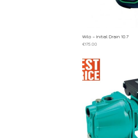
προϊόντος
Wilo – Initial Drain 10.7
€
175.00
ΠΡΟΣΘΉΚΗ ΣΤΟ ΚΑΛΆΘΙ