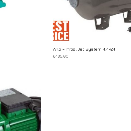
Wilo – Initial Jet System 4.4-24
€
435.00
ΠΡΟΣΘΉΚΗ ΣΤΟ ΚΑΛΆΘΙ